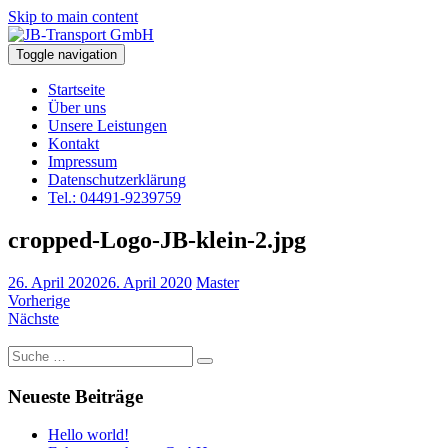
Skip to main content
Toggle navigation
Startseite
Über uns
Unsere Leistungen
Kontakt
Impressum
Datenschutzerklärung
Tel.: 04491-9239759
cropped-Logo-JB-klein-2.jpg
26. April 2020
26. April 2020
Master
Vorherige
Nächste
Suche
nach:
Neueste Beiträge
Hello world!