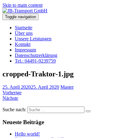
Skip to main content
Toggle navigation
Startseite
Über uns
Unsere Leistungen
Kontakt
Impressum
Datenschutzerklärung
Tel.: 04491-9239759
cropped-Traktor-1.jpg
25. April 2020
25. April 2020
Master
Vorherige
Nächste
Suche nach:
Neueste Beiträge
Hello world!