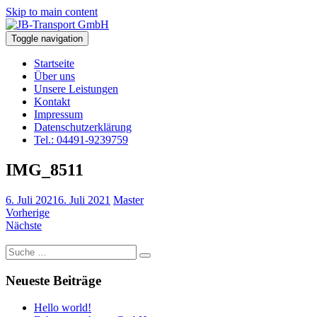
Skip to main content
Toggle navigation
Startseite
Über uns
Unsere Leistungen
Kontakt
Impressum
Datenschutzerklärung
Tel.: 04491-9239759
IMG_8511
6. Juli 2021
6. Juli 2021
Master
Vorherige
Nächste
Suche
nach:
Neueste Beiträge
Hello world!